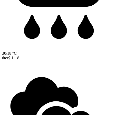
30/18 °C
úterý
11. 8.