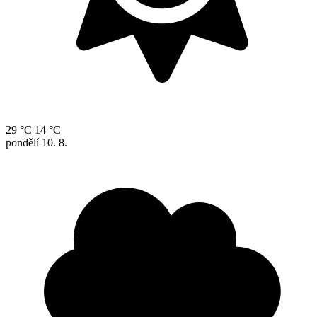
29 °C
14 °C
pondělí
10. 8.