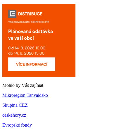
Mohlo by Vás zajímat
Mikroregion Tanvaldsko
Skupina ČEZ
ceskehory.cz
Evropské fondy