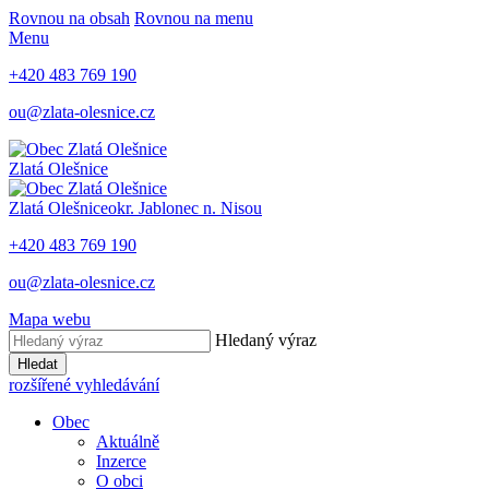
Rovnou na obsah
Rovnou na menu
Menu
+420 483 769 190
ou@zlata-olesnice.cz
Zlatá Olešnice
Zlatá Olešnice
okr. Jablonec n. Nisou
+420 483 769 190
ou@zlata-olesnice.cz
Mapa webu
Hledaný výraz
Hledat
rozšířené vyhledávání
Obec
Aktuálně
Inzerce
O obci