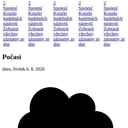
2
2
2
2
2
Spojení
Spojení
Spojení
Spojení
Spojení
Kouzlo
Kouzlo
Kouzlo
Kouzlo
Kouzlo
hudebních
hudebních
hudebních
hudebních
hudebních
nástrojů
nástrojů
nástrojů
nástrojů
nástrojů
Zobrazit
Zobrazit
Zobrazit
Zobrazit
Zobrazit
všechny
všechny
všechny
všechny
všechny
záznamy ze
záznamy ze
záznamy ze
záznamy ze
záznamy ze
dne
dne
dne
dne
dne
Počasí
dnes, čtvrtek 6. 8. 2026