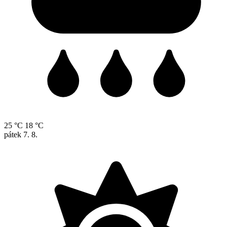
25 °C
18 °C
pátek
7. 8.