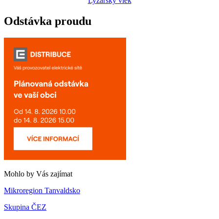
Lyžařský vlek
Odstávka proudu
Mohlo by Vás zajímat
Mikroregion Tanvaldsko
Skupina ČEZ