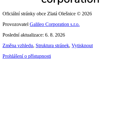
Oficiální stránky obce Zlatá Olešnice © 2026
Provozovatel
Galileo Corporation s.r.o.
Poslední aktualizace: 6. 8. 2026
Změna vzhledu
,
Struktura stránek
,
Vytisknout
Prohlášení o přístupnosti