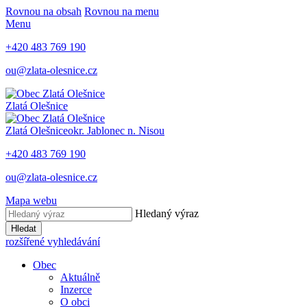
Rovnou na obsah
Rovnou na menu
Menu
+420 483 769 190
ou@zlata-olesnice.cz
Zlatá Olešnice
Zlatá Olešnice
okr. Jablonec n. Nisou
+420 483 769 190
ou@zlata-olesnice.cz
Mapa webu
Hledaný výraz
Hledat
rozšířené vyhledávání
Obec
Aktuálně
Inzerce
O obci