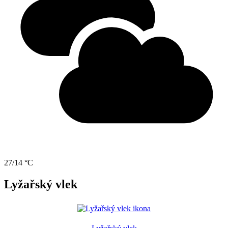
27/14 °C
Lyžařský vlek