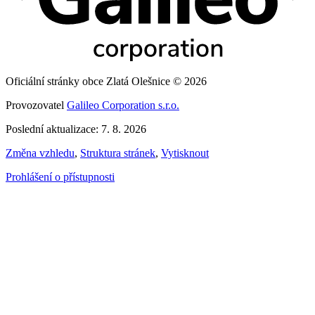
Oficiální stránky obce Zlatá Olešnice © 2026
Provozovatel
Galileo Corporation s.r.o.
Poslední aktualizace: 7. 8. 2026
Změna vzhledu
,
Struktura stránek
,
Vytisknout
Prohlášení o přístupnosti