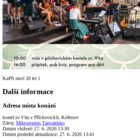
KaPři slaví 20 let 1
Další informace
Adresa místa konání
kostel sv.Víta v Příchovicích, Kořenov
Zdroj:
Mikroregion Tanvaldsko
Datum vložení:
27. 6. 2026 13:30
Datum poslední aktualizace:
27. 6. 2026 13:41