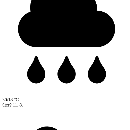
30/18 °C
úterý
11. 8.