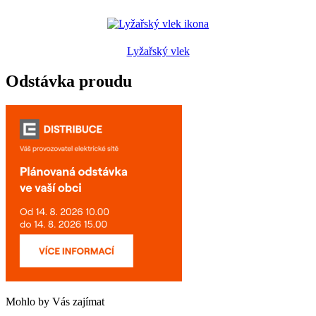
Lyžařský vlek
Odstávka proudu
Mohlo by Vás zajímat