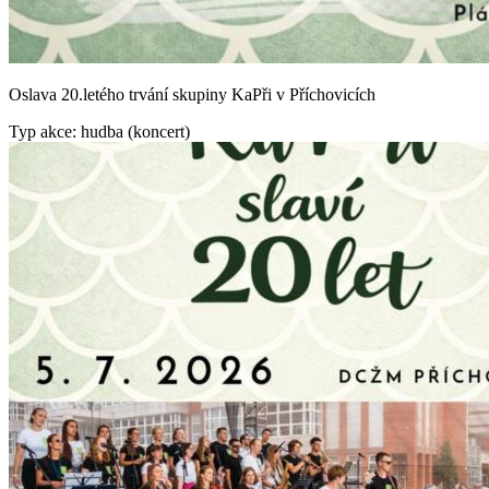
Oslava 20.letého trvání skupiny KaPři v Příchovicích
Typ akce: hudba (koncert)