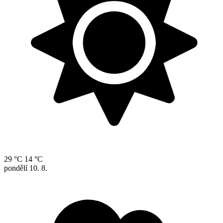
29 °C
14 °C
pondělí
10. 8.