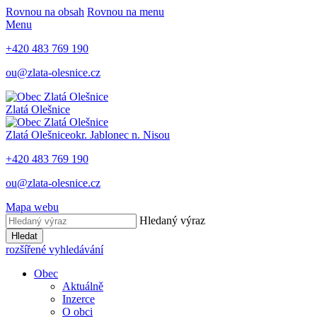
Rovnou na obsah
Rovnou na menu
Menu
+420 483 769 190
ou@zlata-olesnice.cz
Zlatá Olešnice
Zlatá Olešnice
okr. Jablonec n. Nisou
+420 483 769 190
ou@zlata-olesnice.cz
Mapa webu
Hledaný výraz
Hledat
rozšířené vyhledávání
Obec
Aktuálně
Inzerce
O obci