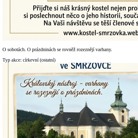
O sobotách. O prázdninách se rovněž rozeznějí varhany.
Typ akce: církevní (ostatní)