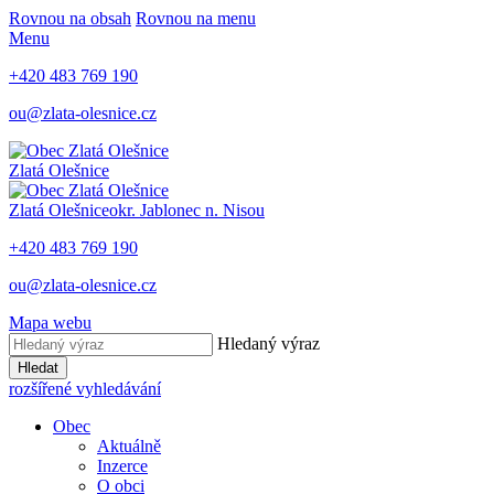
Rovnou na obsah
Rovnou na menu
Menu
+420 483 769 190
ou@zlata-olesnice.cz
Zlatá Olešnice
Zlatá Olešnice
okr. Jablonec n. Nisou
+420 483 769 190
ou@zlata-olesnice.cz
Mapa webu
Hledaný výraz
Hledat
rozšířené vyhledávání
Obec
Aktuálně
Inzerce
O obci