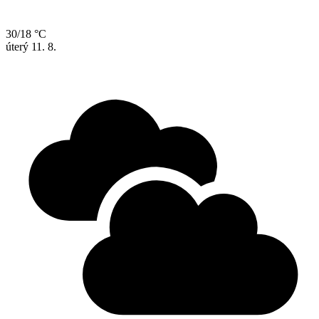
30/18 °C
úterý
11. 8.