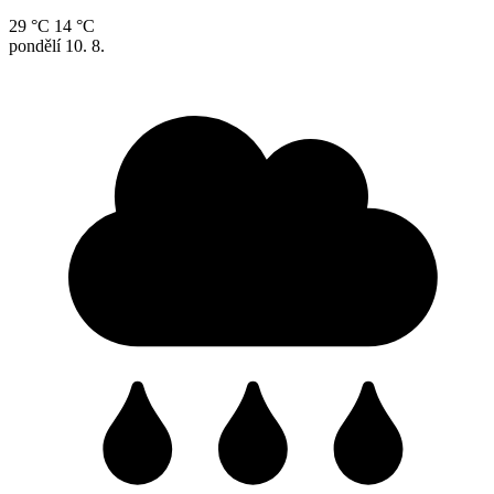
29 °C
14 °C
pondělí
10. 8.