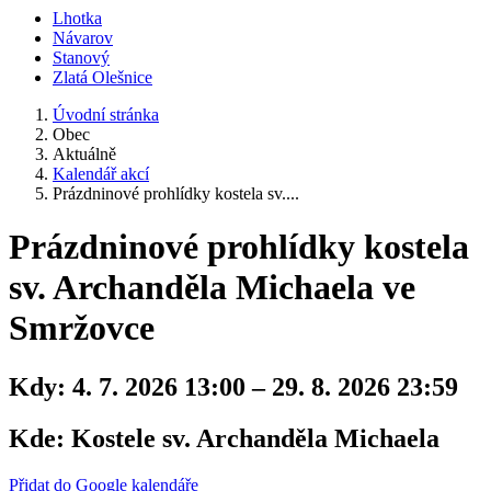
Lhotka
Návarov
Stanový
Zlatá Olešnice
Úvodní stránka
Obec
Aktuálně
Kalendář akcí
Prázdninové prohlídky kostela sv....
Prázdninové prohlídky kostela
sv. Archanděla Michaela ve
Smržovce
Kdy:
4. 7. 2026 13:00 – 29. 8. 2026 23:59
Kde:
Kostele sv. Archanděla Michaela
Přidat do Google kalendáře