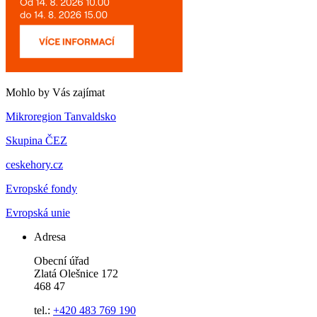
Mohlo by Vás zajímat
Mikroregion Tanvaldsko
Skupina ČEZ
ceskehory.cz
Evropské fondy
Evropská unie
Adresa
Obecní úřad
Zlatá Olešnice 172
468 47
tel.:
+420 483 769 190