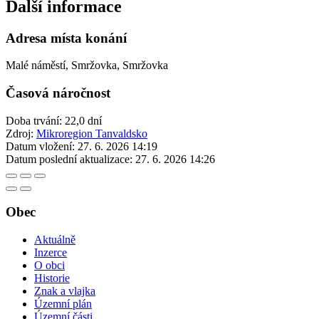
Další informace
Adresa místa konání
Malé náměstí, Smržovka, Smržovka
Časová náročnost
Doba trvání: 22,0 dní
Zdroj:
Mikroregion Tanvaldsko
Datum vložení:
27. 6. 2026 14:19
Datum poslední aktualizace:
27. 6. 2026 14:26
Obec
Aktuálně
Inzerce
O obci
Historie
Znak a vlajka
Územní plán
Územní části