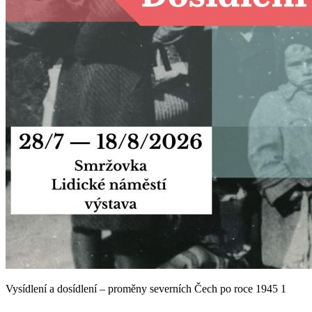
Vysídlení a dosídlení – proměny severních Čech po roce 1945 1