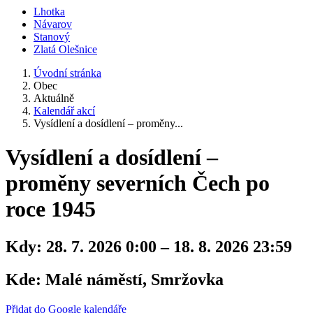
Lhotka
Návarov
Stanový
Zlatá Olešnice
Úvodní stránka
Obec
Aktuálně
Kalendář akcí
Vysídlení a dosídlení – proměny...
Vysídlení a dosídlení –
proměny severních Čech po
roce 1945
Kdy:
28. 7. 2026 0:00 – 18. 8. 2026 23:59
Kde:
Malé náměstí, Smržovka
Přidat do Google kalendáře