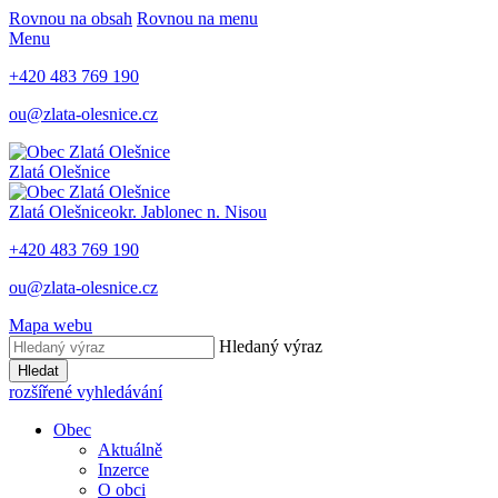
Rovnou na obsah
Rovnou na menu
Menu
+420 483 769 190
ou@zlata-olesnice.cz
Zlatá Olešnice
Zlatá Olešnice
okr. Jablonec n. Nisou
+420 483 769 190
ou@zlata-olesnice.cz
Mapa webu
Hledaný výraz
Hledat
rozšířené vyhledávání
Obec
Aktuálně
Inzerce
O obci