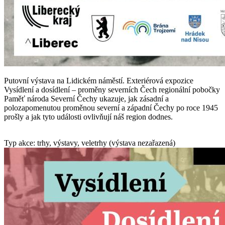
Putovní výstava na Lidickém náměstí. Exteriérová expozice
Vysídlení a dosídlení – proměny severních Čech regionální pobočky
Paměť národa Severní Čechy ukazuje, jak zásadní a
polozapomenutou proměnou severní a západní Čechy po roce 1945
prošly a jak tyto události ovlivňují náš region dodnes.
Typ akce: trhy, výstavy, veletrhy (výstava nezařazená)