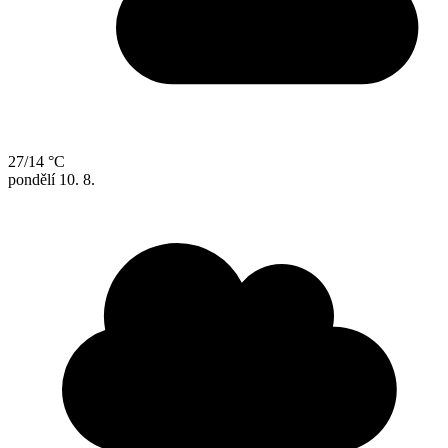
27/14 °C
pondělí
10. 8.