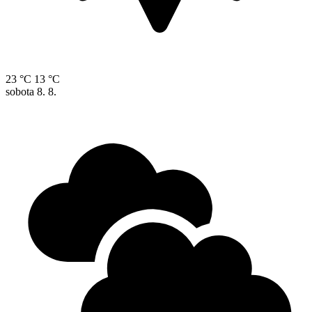
23 °C
13 °C
sobota
8. 8.