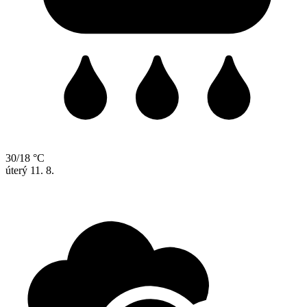
30/18 °C
úterý
11. 8.