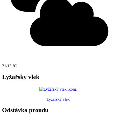
21/13 °C
Lyžařský vlek
Lyžařský vlek
Odstávka proudu