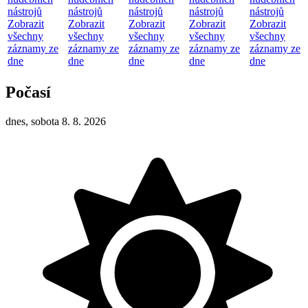
nástrojů
nástrojů
nástrojů
nástrojů
nástrojů
Zobrazit
Zobrazit
Zobrazit
Zobrazit
Zobrazit
všechny
všechny
všechny
všechny
všechny
záznamy ze
záznamy ze
záznamy ze
záznamy ze
záznamy ze
dne
dne
dne
dne
dne
Počasí
dnes, sobota 8. 8. 2026