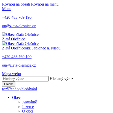
Rovnou na obsah
Rovnou na menu
Menu
+420 483 769 190
ou@zlata-olesnice.cz
Zlatá Olešnice
Zlatá Olešnice
okr. Jablonec n. Nisou
+420 483 769 190
ou@zlata-olesnice.cz
Mapa webu
Hledaný výraz
Hledat
rozšířené vyhledávání
Obec
Aktuálně
Inzerce
O obci