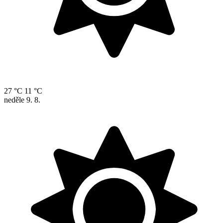
27 °C
11 °C
neděle
9. 8.