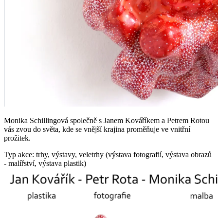
Monika Schillingová společně s Janem Kováříkem a Petrem Rotou
vás zvou do světa, kde se vnější krajina proměňuje ve vnitřní
prožitek.
Typ akce: trhy, výstavy, veletrhy (výstava fotografií, výstava obrazů
- malířství, výstava plastik)