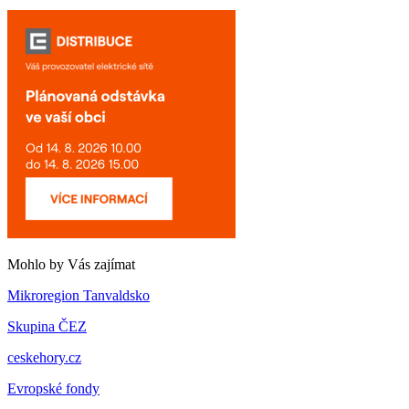
Mohlo by Vás zajímat
Mikroregion Tanvaldsko
Skupina ČEZ
ceskehory.cz
Evropské fondy