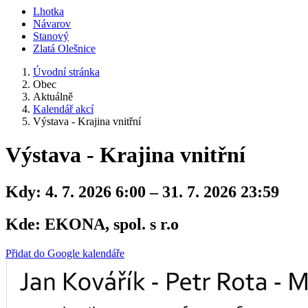
Lhotka
Návarov
Stanový
Zlatá Olešnice
Úvodní stránka
Obec
Aktuálně
Kalendář akcí
Výstava - Krajina vnitřní
Výstava - Krajina vnitřní
Kdy:
4. 7. 2026 6:00 – 31. 7. 2026 23:59
Kde:
EKONA, spol. s r.o
Přidat do Google kalendáře