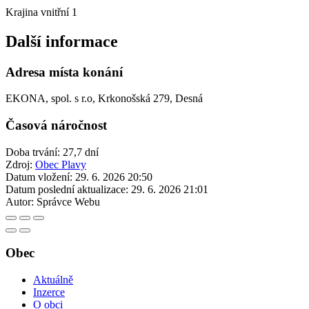
Krajina vnitřní 1
Další informace
Adresa místa konání
EKONA, spol. s r.o, Krkonošská 279, Desná
Časová náročnost
Doba trvání: 27,7 dní
Zdroj:
Obec Plavy
Datum vložení:
29. 6. 2026 20:50
Datum poslední aktualizace:
29. 6. 2026 21:01
Autor:
Správce Webu
Obec
Aktuálně
Inzerce
O obci