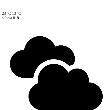
23 °C
13 °C
sobota
8. 8.