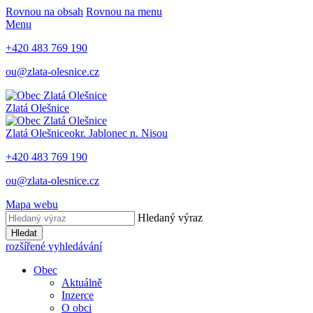
Rovnou na obsah
Rovnou na menu
Menu
+420 483 769 190
ou@zlata-olesnice.cz
Zlatá Olešnice
Zlatá Olešnice
okr. Jablonec n. Nisou
+420 483 769 190
ou@zlata-olesnice.cz
Mapa webu
Hledaný výraz
Hledat
rozšířené vyhledávání
Obec
Aktuálně
Inzerce
O obci