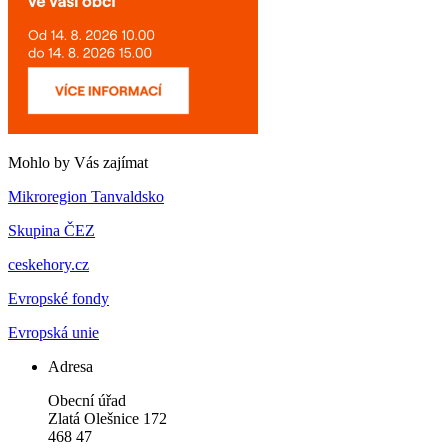
Mohlo by Vás zajímat
Mikroregion Tanvaldsko
Skupina ČEZ
ceskehory.cz
Evropské fondy
Evropská unie
Adresa
Obecní úřad
Zlatá Olešnice 172
468 47