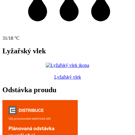
31/18 °C
Lyžařský vlek
Lyžařský vlek
Odstávka proudu