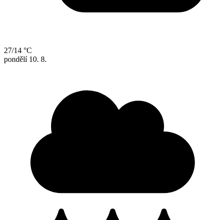
27/14 °C
pondělí
10. 8.